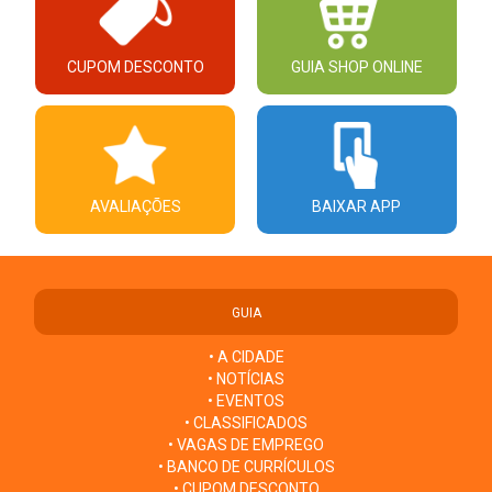
CUPOM DESCONTO
GUIA SHOP ONLINE
AVALIAÇÕES
BAIXAR APP
GUIA
• A CIDADE
• NOTÍCIAS
• EVENTOS
• CLASSIFICADOS
• VAGAS DE EMPREGO
• BANCO DE CURRÍCULOS
• CUPOM DESCONTO