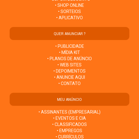
• SHOP ONLINE
• SORTEIOS
• APLICATIVO
QUER ANUNCIAR ?
• PUBLICIDADE
• MÍDIA KIT
• PLANOS DE ANÚNCIO
• WEB SITES
• DEPOIMENTOS
• ANUNCIE AQUI
• CONTATO
MEU ANÚNCIO
• ASSINANTES (EMPRESARIAL)
• EVENTOS E CIA
• CLASSIFICADOS
• EMPREGOS
• CURRÍCULOS