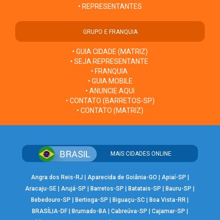
• REPRESENTANTES
GRUPO E FRANQUIA
• GUIA CIDADE (MATRIZ)
• SEJA REPRESENTANTE
• FRANQUIA
• GUIA MOBILE
• ANUNCIE AQUI
• CONTATO (BARRETOS-SP)
• CONTATO (MATRIZ)
MAIS CIDADES ONLINE
Angra dos Reis-RJ
|
Aparecida de Goiânia-GO
|
Apiaí-SP
|
Aracaju-SE
|
Arujá-SP
|
Barretos-SP
|
Batatais-SP
|
Bauru-SP
|
Bebedouro-SP
|
Bertioga-SP
|
Biguaçu-SC
|
Boa Vista-RR
|
BRASÍLIA-DF
|
Brumado-BA
|
Cabreúva-SP
|
Cajamar-SP
|