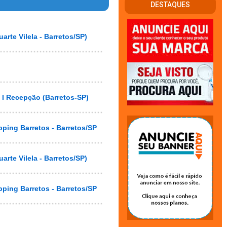
DESTAQUES
rte Vilela - Barretos/SP)
o I Recepção (Barretos-SP)
pping Barretos - Barretos/SP
rte Vilela - Barretos/SP)
pping Barretos - Barretos/SP