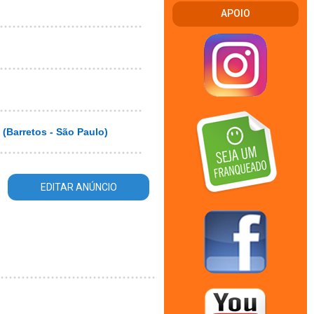
APOIO
(Barretos - São Paulo)
EDITAR ANÚNCIO