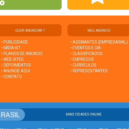
QUER ANUNCIAR ?
MEU ANÚNCIO
• PUBLICIDADE
• ASSINANTES (EMPRESARIAL)
• MÍDIA KIT
• EVENTOS E CIA
• PLANOS DE ANÚNCIO
• CLASSIFICADOS
• WEB SITES
• EMPREGOS
• DEPOIMENTOS
• CURRÍCULOS
• ANUNCIE AQUI
• REPRESENTANTES
• CONTATO
MAIS CIDADES ONLINE