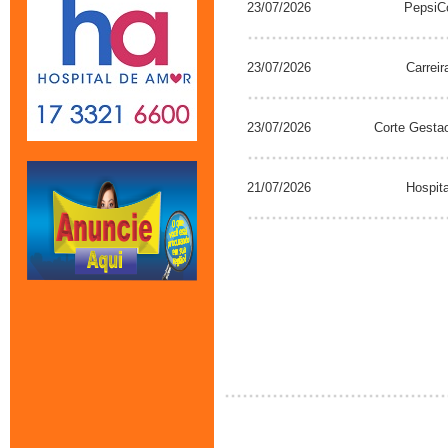
23/07/2026
PepsiCo
23/07/2026
Carrei
23/07/2026
Corte Gestao
21/07/2026
Hospit