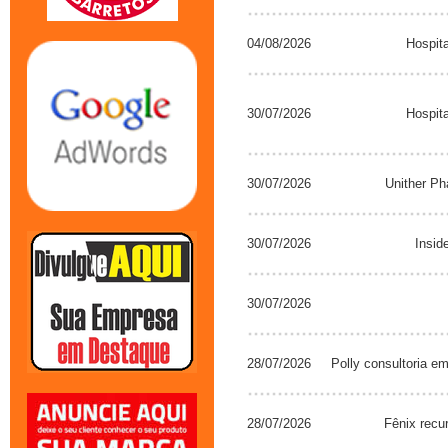
04/08/2026
Hospit
30/07/2026
Hospit
30/07/2026
Unither Ph
30/07/2026
Insid
30/07/2026
28/07/2026
Polly consultoria em
28/07/2026
Fênix rec