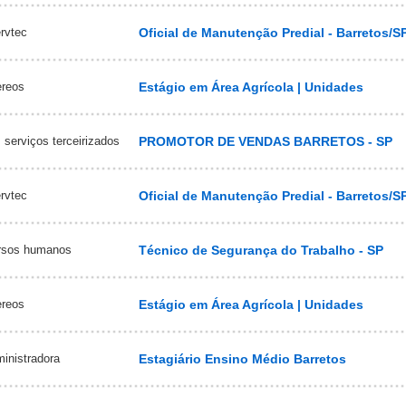
rvtec
Oficial de Manutenção Predial - Barretos/S
ereos
Estágio em Área Agrícola | Unidades
 serviços terceirizados
PROMOTOR DE VENDAS BARRETOS - SP
rvtec
Oficial de Manutenção Predial - Barretos/S
ursos humanos
Técnico de Segurança do Trabalho - SP
ereos
Estágio em Área Agrícola | Unidades
inistradora
Estagiário Ensino Médio Barretos