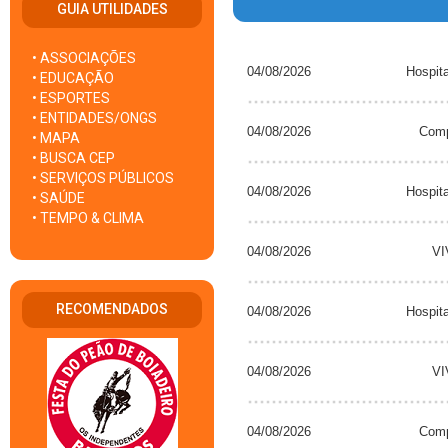
GUIA UTILIDADES
• ASSOCIAÇÕES
04/08/2026
Hospit
• EDUCAÇÃO
• ESPORTES
• ENTIDADES/ONGS
04/08/2026
Com
• MAPA
• BUSCA CEP
• SERVIÇOS PÚBLICOS
04/08/2026
Hospit
• SAÚDE
• TEMPO & CLIMA
04/08/2026
VI
RECOMENDADOS
04/08/2026
Hospit
04/08/2026
VI
04/08/2026
Com