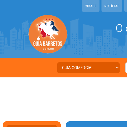
CIDADE
NOTÍCIAS
O 