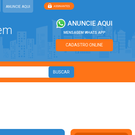
ANUNCIE AQUI
ANUNCIE AQUI
 em
MENSAGEM WHATS APP
CADASTRO ONLINE