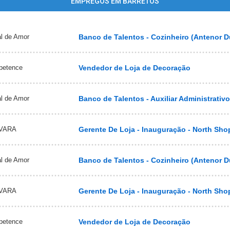
EMPREGOS EM BARRETOS
al de Amor
Banco de Talentos - Cozinheiro (Antenor Dua
petence
Vendedor de Loja de Decoração
al de Amor
Banco de Talentos - Auxiliar Administrativ
VARA
Gerente De Loja - Inauguração - North Sho
al de Amor
Banco de Talentos - Cozinheiro (Antenor Dua
VARA
Gerente De Loja - Inauguração - North Sho
petence
Vendedor de Loja de Decoração