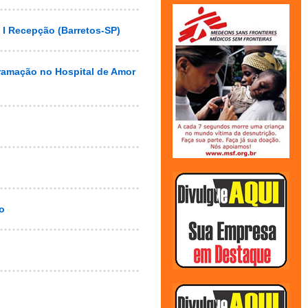
o I Recepção (Barretos-SP)
gramação no Hospital de Amor
o