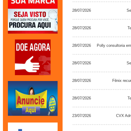
28/07/2026
Se
28/07/2026
T
28/07/2026
Polly consultoria em
28/07/2026
Se
28/07/2026
Fênix rec
28/07/2026
T
23/07/2026
CVX Adm