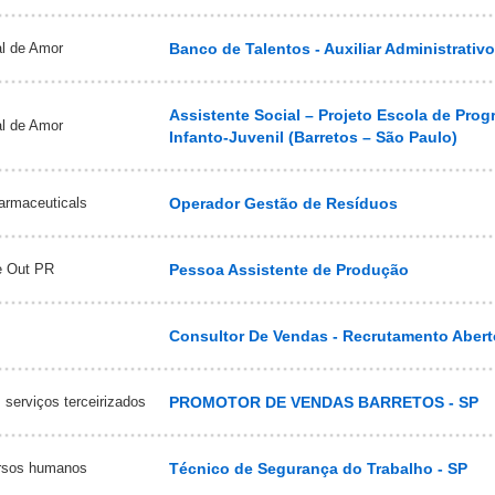
al de Amor
Banco de Talentos - Auxiliar Administrativ
Assistente Social – Projeto Escola de Pro
al de Amor
Infanto-Juvenil (Barretos – São Paulo)
armaceuticals
Operador Gestão de Resíduos
e Out PR
Pessoa Assistente de Produção
Consultor De Vendas - Recrutamento Abert
 serviços terceirizados
PROMOTOR DE VENDAS BARRETOS - SP
ursos humanos
Técnico de Segurança do Trabalho - SP